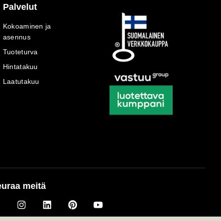
Palvelut
Kokoaminen ja
asennus
Tuoteturva
Hintatakuu
Laatutakuu
uraa meitä