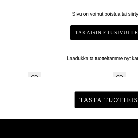
Sivu on voinut poistua tai siirt
TAKAISIN ETUSIVULL
Laadukkaita tuotteitamme nyt k
TÄSTÄ TUOTTEIS