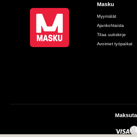
Masku
Myymälät
Ajankohtaista
Tilaa uutiskirje
Avoimet työpaikat
Maksuta