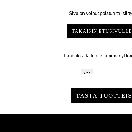
Sivu on voinut poistua tai siirt
TAKAISIN ETUSIVULL
Laadukkaita tuotteitamme nyt k
TÄSTÄ TUOTTEIS