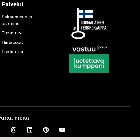
Palvelut
Kokoaminen ja
asennus
Tuoteturva
Hintatakuu
Laatutakuu
uraa meitä