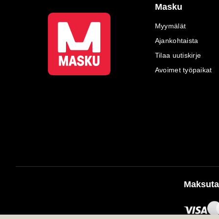
Masku
Myymälät
Ajankohtaista
Tilaa uutiskirje
Avoimet työpaikat
Maksuta