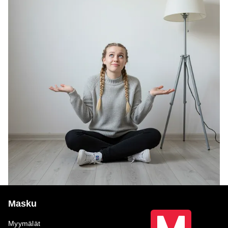
Masku
Myymälät