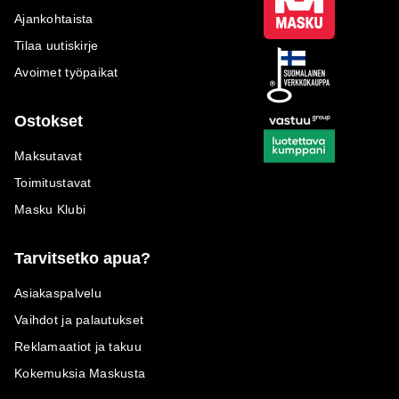
Ajankohtaista
Tilaa uutiskirje
Avoimet työpaikat
Ostokset
Maksutavat
Toimitustavat
Masku Klubi
Tarvitsetko apua?
Asiakaspalvelu
Vaihdot ja palautukset
Reklamaatiot ja takuu
Kokemuksia Maskusta