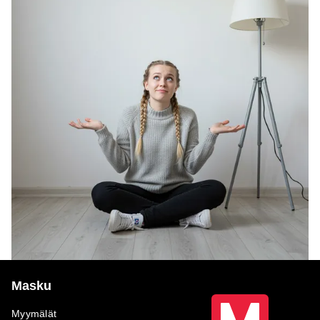
Masku
Myymälät