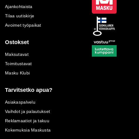
Ajankohtaista
Tilaa uutiskirje
Avoimet työpaikat
Ostokset
Maksutavat
Toimitustavat
Masku Klubi
Tarvitsetko apua?
Asiakaspalvelu
Vaihdot ja palautukset
Reklamaatiot ja takuu
Kokemuksia Maskusta