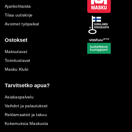
Ajankohtaista
Tilaa uutiskirje
Avoimet työpaikat
Ostokset
Maksutavat
Toimitustavat
Masku Klubi
Tarvitsetko apua?
Asiakaspalvelu
Vaihdot ja palautukset
Reklamaatiot ja takuu
Kokemuksia Maskusta