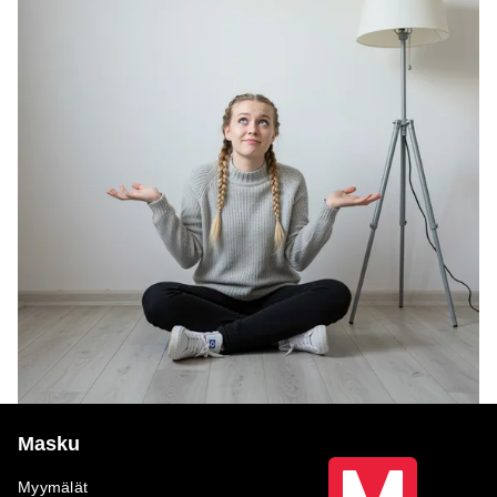
Masku
Myymälät