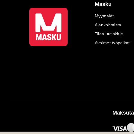
Masku
Myymälät
Ajankohtaista
Tilaa uutiskirje
Avoimet työpaikat
Maksuta