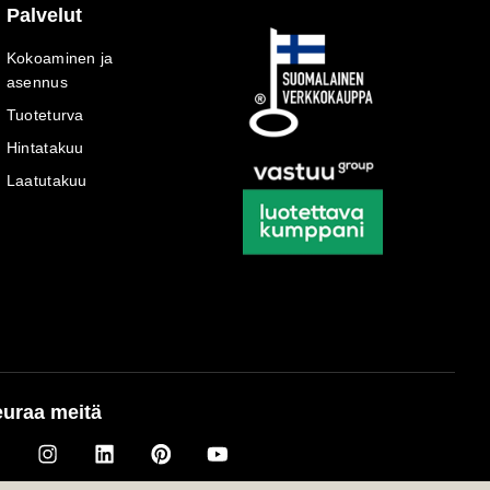
Palvelut
Kokoaminen ja
asennus
Tuoteturva
Hintatakuu
Laatutakuu
uraa meitä