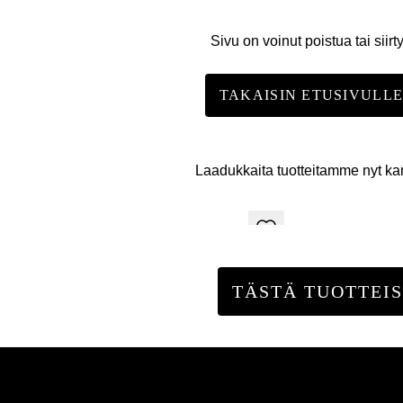
Sivu on voinut poistua tai siirt
TAKAISIN ETUSIVULL
Laadukkaita tuotteitamme nyt k
TÄSTÄ TUOTTEIS