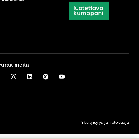
uraa meitä
Yksityisyys ja tietosuoja