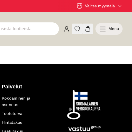
Valitse myymälä
Menu
Palvelut
Kokoaminen ja
asennus
Tuoteturva
Hintatakuu
Laatutakuu