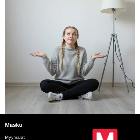
Masku
Myymälät