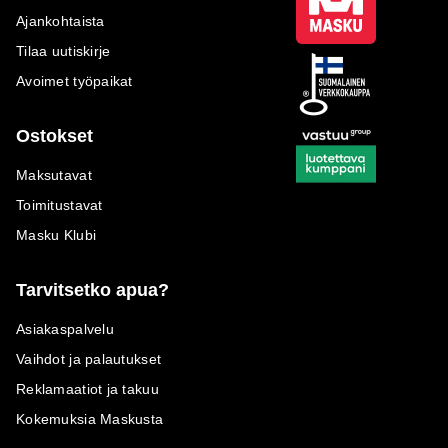
Ajankohtaista
Tilaa uutiskirje
Avoimet työpaikat
Ostokset
Maksutavat
Toimitustavat
Masku Klubi
Tarvitsetko apua?
Asiakaspalvelu
Vaihdot ja palautukset
Reklamaatiot ja takuu
Kokemuksia Maskusta