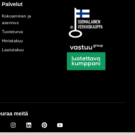
Palvelut
Kokoaminen ja
asennus
Tuoteturva
Hintatakuu
Laatutakuu
uraa meitä