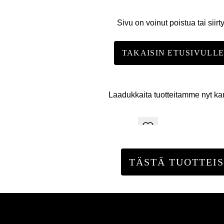
Sivu on voinut poistua tai siirt
TAKAISIN ETUSIVULL
Laadukkaita tuotteitamme nyt k
TÄSTÄ TUOTTEIS