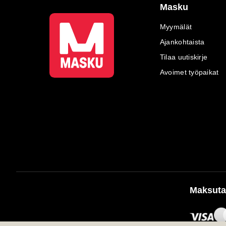
Masku
Myymälät
Ajankohtaista
Tilaa uutiskirje
Avoimet työpaikat
Maksuta